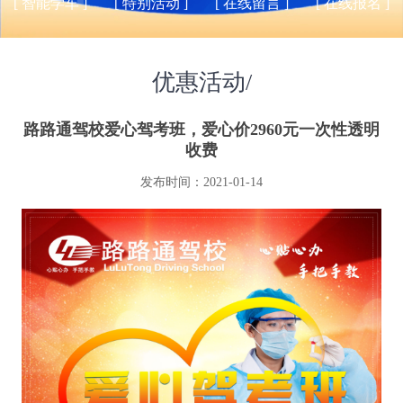
[ 智能学车 ]
[ 特别活动 ]
[ 在线留言 ]
[ 在线报名 ]
优惠活动/
路路通驾校爱心驾考班，爱心价2960元一次性透明
收费
发布时间：2021-01-14