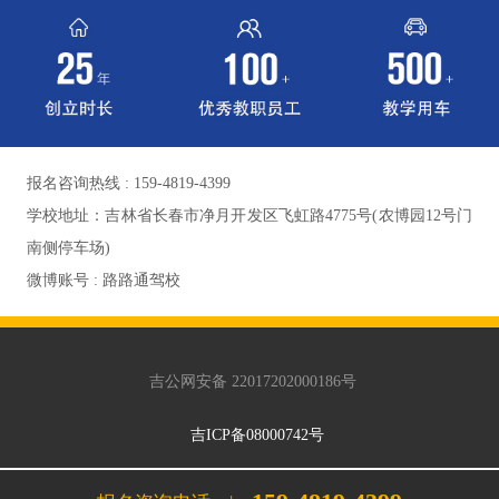
报名咨询热线 : 159-4819-4399
学校地址：吉林省长春市净月开发区飞虹路4775号(农博园12号门
南侧停车场)
微博账号 : 路路通驾校
吉公网安备 22017202000186号
吉ICP备08000742号